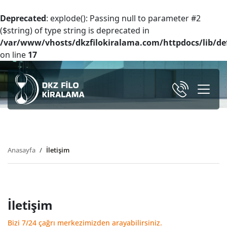
Deprecated
: explode(): Passing null to parameter #2
($string) of type string is deprecated in
/var/www/vhosts/dkzfilokiralama.com/httpdocs/lib/def
on line
17
Anasayfa
İletişim
İletişim
Bizi 7/24 çağrı merkezimizden arayabilirsiniz.