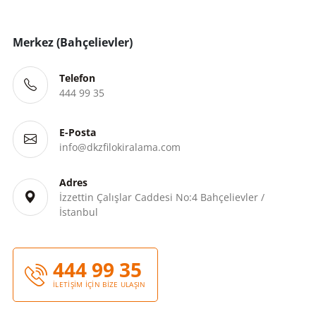
Merkez (Bahçelievler)
Telefon
444 99 35
E-Posta
info@dkzfilokiralama.com
Adres
İzzettin Çalışlar Caddesi No:4 Bahçelievler /
İstanbul
444 99 35
İLETİŞİM İÇİN BİZE ULAŞIN