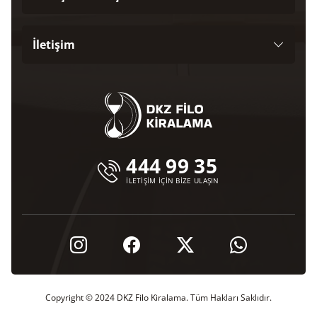
İletişim
444 99 35
İLETİŞİM İÇİN BİZE ULAŞIN
Copyright © 2024 DKZ Filo Kiralama. Tüm Hakları Saklıdır.